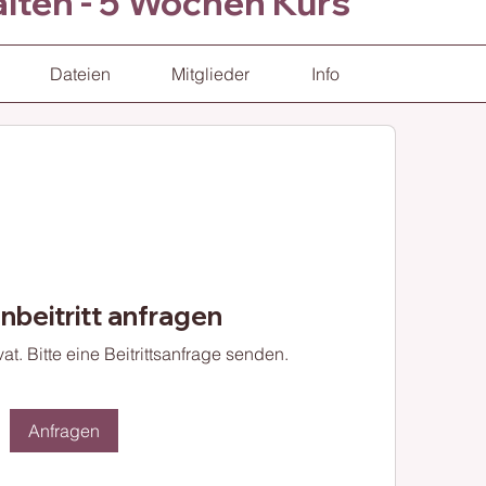
lten - 5 Wochen Kurs
Dateien
Mitglieder
Info
beitritt anfragen
at. Bitte eine Beitrittsanfrage senden.
Anfragen