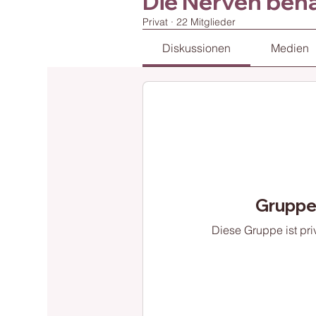
Die Nerven beha
Privat
·
22 Mitglieder
Diskussionen
Medien
Gruppen
Diese Gruppe ist priv