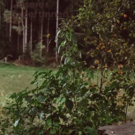
Unsere
ExpertInnen.