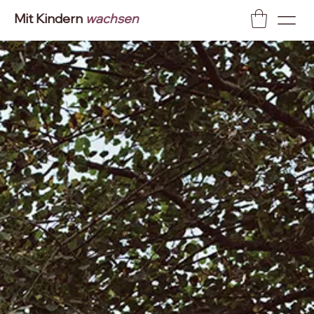
Mit Kindern
wachsen