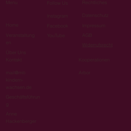
Menu
Rechtliches
Follow Us
Datenschutz
Instagram
Home
Impressum
Facebook
Veranstaltung
AGB
YouTube
en
Widerrufsrecht
Über Uns
Kontakt
Kooperationen
mail@mit-
Arbor
kindern-
wachsen.de
Geschäftsführun
g
Anne
Hackenberger