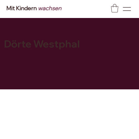
Mit Kindern
wachsen
Dörte Westphal