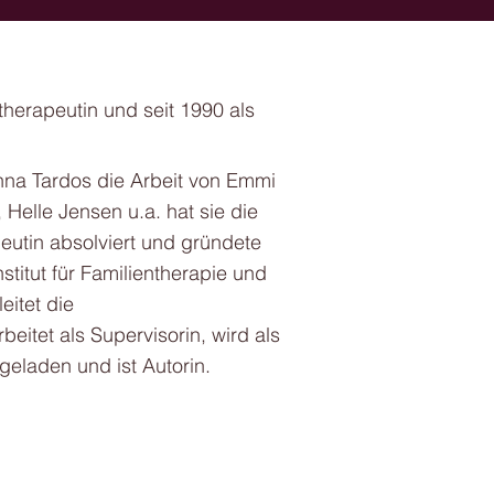
therapeutin und seit 1990 als
Anna Tardos die Arbeit von Emmi
 Helle Jensen u.a. hat sie die
eutin absolviert und gründete
titut für Familientherapie und
eitet die
beitet als Supervisorin, wird als
eladen und ist Autorin.