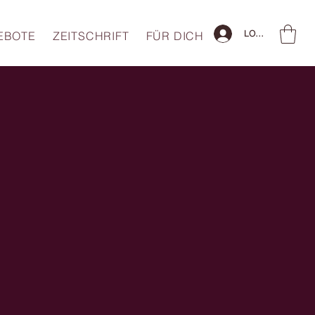
LOG IN
EBOTE
ZEITSCHRIFT
FÜR DICH