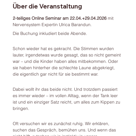
Über die Veranstaltung
2-teiliges Online Seminar am 22.04.+29.04.2026 
mit 
Nervensystem Expertin Ulrica Barandun.
Die Buchung inkludiert beide Abende. 
Schon wieder hat es gekracht. Die Stimmen wurden 
lauter, irgendetwas wurde gesagt, das so nicht gemeint 
war – und die Kinder haben alles mitbekommen. Oder 
sie haben hinterher die schlechte Laune abgekriegt, 
die eigentlich gar nicht für sie bestimmt war.
Dabei wollt ihr das beide nicht. Und trotzdem passiert 
es immer wieder – im vollen Alltag, wenn der Tank leer 
ist und ein einziger Satz reicht, um alles zum Kippen zu 
bringen.
Oft versuchen wir es zunächst ruhig. Wir erklären, 
suchen das Gespräch, bemühen uns. Und wenn das 