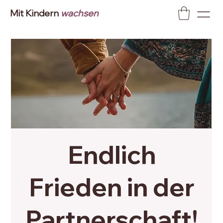
Mit Kindern
wachsen
Endlich
Frieden in der
Partnerschaft!