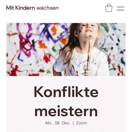
Mit Kindern
wachsen
Konflikte
meistern
Mo., 08. Dez.
  |  
Zoom