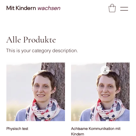
Mit Kindern
wachsen
Alle Produkte
This is your category description.
Physisch test
Achtsame Kommunikation mit
Kindern