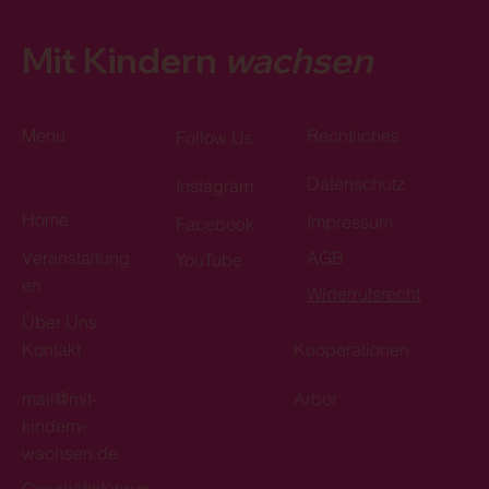
Mit Kindern
wachsen
Menu
Rechtliches
Follow Us
Datenschutz
Instagram
Home
Impressum
Facebook
Veranstaltung
AGB
YouTube
en
Widerrufsrecht
Über Uns
Kontakt
Kooperationen
mail@mit-
Arbor
kindern-
wachsen.de
Geschäftsführun